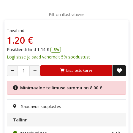
Pilt on illustratiivne
Tavahind
1.20 €
Püsikliendi hind
1.14 €
-5%
Logi sisse ja saad vähemalt 5% soodustust
Lisa ostukorvi
Minimaalne tellimuse summa on
8.00 €
Saadavus kauplustes
Tallinn