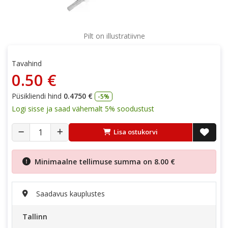
Pilt on illustratiivne
Tavahind
0.50 €
Püsikliendi hind
0.4750 €
-5%
Logi sisse ja saad vähemalt 5% soodustust
Lisa ostukorvi
Minimaalne tellimuse summa on
8.00 €
Saadavus kauplustes
Tallinn