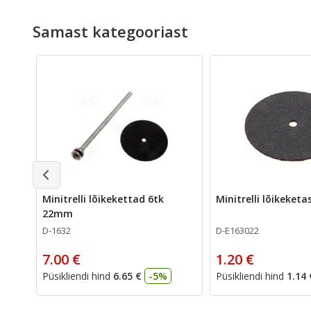
Samast kategooriast
Minitrelli lõikekettad 6tk
Minitrelli lõikeket
22mm
D-1632
D-E163022
7.00 €
1.20 €
Püsikliendi hind
6.65 €
-5%
Püsikliendi hind
1.14 