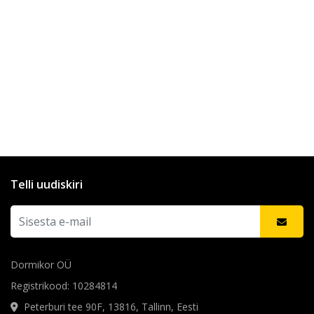
Telli uudiskiri
Dormikor OÜ
Registrikood: 10284814
Peterburi tee 90F, 13816, Tallinn, Eesti