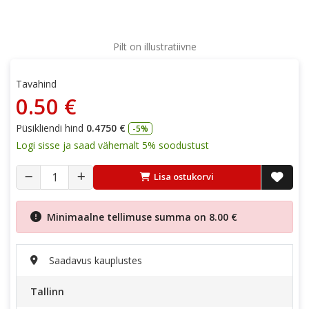
Pilt on illustratiivne
Tavahind
0.50 €
Püsikliendi hind
0.4750 €
-5%
Logi sisse ja saad vähemalt 5% soodustust
Lisa ostukorvi
Minimaalne tellimuse summa on
8.00 €
Saadavus kauplustes
Tallinn