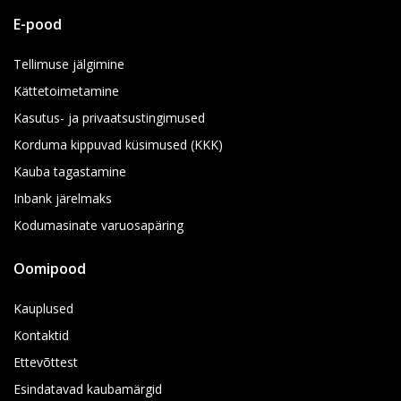
E-pood
Tellimuse jälgimine
Kättetoimetamine
Kasutus- ja privaatsustingimused
Korduma kippuvad küsimused (KKK)
Kauba tagastamine
Inbank järelmaks
Kodumasinate varuosapäring
Oomipood
Kauplused
Kontaktid
Ettevõttest
Esindatavad kaubamärgid