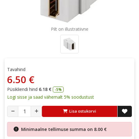
Pilt on illustratiivne
Tavahind
6.50 €
Püsikliendi hind
6.18 €
-5%
Logi sisse ja saad vähemalt 5% soodustust
Lisa ostukorvi
Minimaalne tellimuse summa on
8.00 €