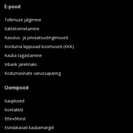
E-pood
Tellimuse jälgimine
Kättetoimetamine
Kasutus- ja privaatsustingimused
Korduma kippuvad küsimused (KKK)
Kauba tagastamine
Inbank järelmaks
Kodumasinate varuosapäring
Oomipood
Kauplused
Kontaktid
Ettevõttest
Esindatavad kaubamärgid